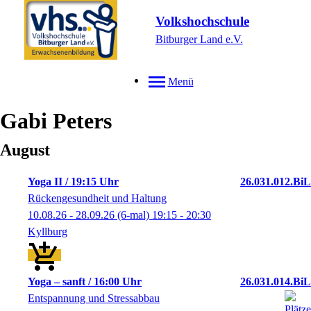
Volkshochschule
Bitburger Land e.V.
Menü
Gabi
Peters
August
Yoga II / 19:15 Uhr
26.031.012.BiL
Rückengesundheit und Haltung
10.08.26 - 28.09.26
(6-mal)
19:15
- 20:30
Kyllburg
Yoga – sanft / 16:00 Uhr
26.031.014.BiL
Entspannung und Stressabbau