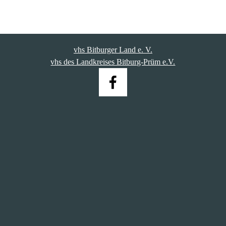
vhs Bitburger Land e. V.
vhs des Landkreises Bitburg-Prüm e.V.