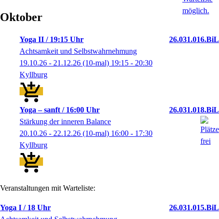
Oktober
Yoga II / 19:15 Uhr
26.031.016.BiL
Achtsamkeit und Selbstwahrnehmung
19.10.26 - 21.12.26
(10-mal)
19:15
- 20:30
Kyllburg
Yoga – sanft / 16:00 Uhr
26.031.018.BiL
Stärkung der inneren Balance
20.10.26 - 22.12.26
(10-mal)
16:00
- 17:30
Kyllburg
Veranstaltungen mit Warteliste:
Yoga I / 18 Uhr
26.031.015.BiL