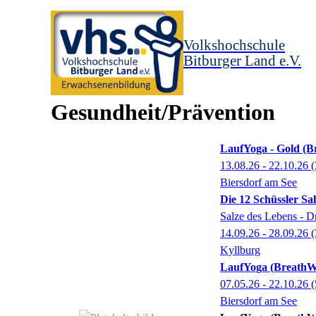
Volkshochschule
Bitburger Land e.V.
Gesundheit/Prävention
LaufYoga - Gold (
13.08.26 - 22.10.26
(
Biersdorf am See
Die 12 Schüssler Sa
Salze des Lebens - Dr
14.09.26 - 28.09.26
(
Kyllburg
LaufYoga (BreathW
07.05.26 - 22.10.26
(
Biersdorf am See