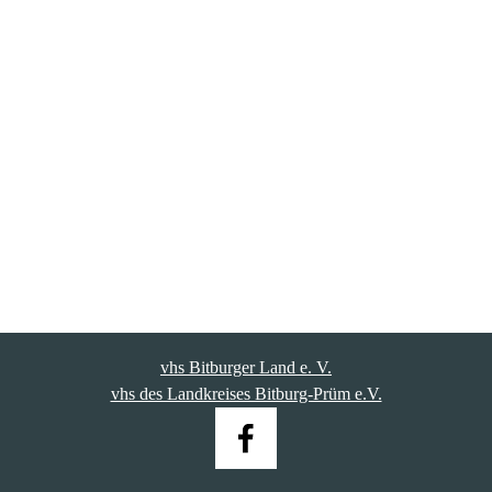
vhs Bitburger Land e. V.
vhs des Landkreises Bitburg-Prüm e.V.