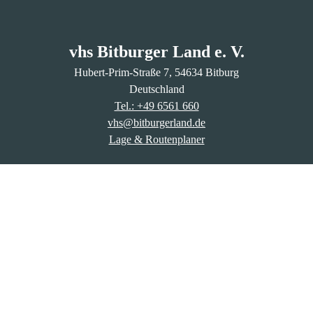
vhs Bitburger Land e. V.
Hubert-Prim-Straße
7
, 54634
Bitburg
Deutschland
Tel.: +49 6561 660
vhs@bitburgerland.de
Lage & Routenplaner