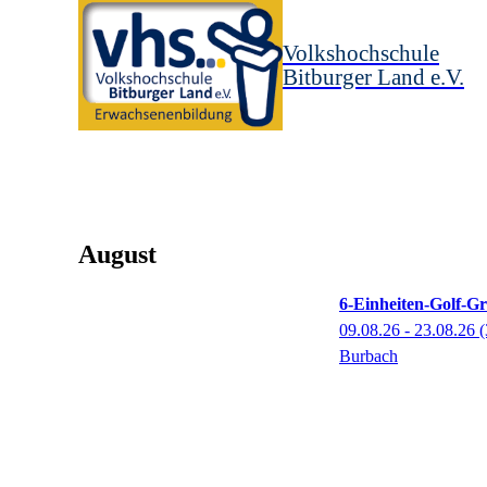
Volkshochschule
Bitburger Land e.V.
August
6-Einheiten-Golf-G
09.08.26 - 23.08.26
(
Burbach