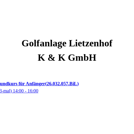
Golfanlage Lietzenhof
K & K GmbH
rundkurs für Anfänger
26.032.057.BiL
3-mal)
14:00
- 16:00