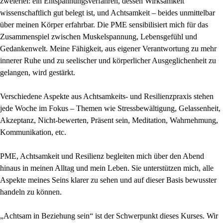
zweierlei: ein Entspannungsverfahren, dessen Wirksamkeit
wissenschaftlich gut belegt ist, und Achtsamkeit – beides unmittelbar
über meinen Körper erfahrbar. Die PME sensibilisiert mich für das
Zusammenspiel zwischen Muskelspannung, Lebensgefühl und
Gedankenwelt. Meine Fähigkeit, aus eigener Verantwortung zu mehr
innerer Ruhe und zu seelischer und körperlicher Ausgeglichenheit zu
gelangen, wird gestärkt.
Verschiedene Aspekte aus Achtsamkeits- und Resilienzpraxis stehen
jede Woche im Fokus – Themen wie Stressbewältigung, Gelassenheit,
Akzeptanz, Nicht-bewerten, Präsent sein, Meditation, Wahrnehmung,
Kommunikation, etc.
PME, Achtsamkeit und Resilienz begleiten mich über den Abend
hinaus in meinen Alltag und mein Leben. Sie unterstützen mich, alle
Aspekte meines Seins klarer zu sehen und auf dieser Basis bewusster
handeln zu können.
„Achtsam in Beziehung sein“ ist der Schwerpunkt dieses Kurses. Wir