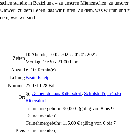
stehen ständig in Beziehung – zu unseren Mitmenschen, zu unserer
Umwelt, zu dem Leben, das wir führen. Zu dem, was wir tun und zu
dem, was wir sind.
10 Abende, 10.02.2025 - 05.05.2025
Zeiten
Montag, 19:30 - 21:00 Uhr
Anzahl
10 Termin(e)
Leitung
Beate Kneip
Nummer
25.031.028.BiL
Gemeindehaus Rittersdorf
,
Schulstraße, 54636
Ort
Rittersdorf
Teilnehmergebühr: 90,00 € (gültig von 8 bis 9
Teilnehmenden)
Teilnehmergebühr: 115,00 € (gültig von 6 bis 7
Preis
Teilnehmenden)