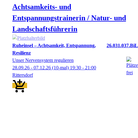
Achtsamkeits- und
Entspannungstrainerin / Natur- und
Landschaftsführerin
Ruheinsel – Achtsamkeit, Entspannung,
26.031.037.BiL
Resilienz
Unser Nervensystem regulieren
28.09.26 - 07.12.26
(10-mal)
19:30
- 21:00
Rittersdorf