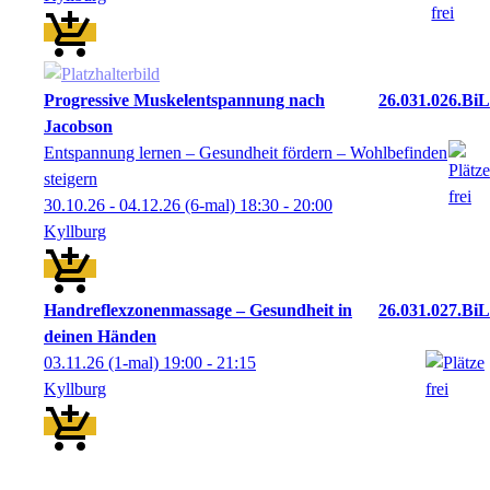
Progressive Muskelentspannung nach
26.031.026.BiL
Jacobson
Entspannung lernen – Gesundheit fördern – Wohlbefinden
steigern
30.10.26 - 04.12.26
(6-mal)
18:30
- 20:00
Kyllburg
Handreflexzonenmassage – Gesundheit in
26.031.027.BiL
deinen Händen
03.11.26
(1-mal)
19:00
- 21:15
Kyllburg