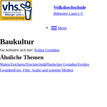
Volkshochschule
Bitburger Land e.V.
Menü
Baukultur
Kultur-Gestalten
Ähnliche Themen
Malen/Zeichnen/Drucktechnik
Plastisches Gestalten
Textiles
Gestalten
Foto, Film, Audio und sonstige Medien