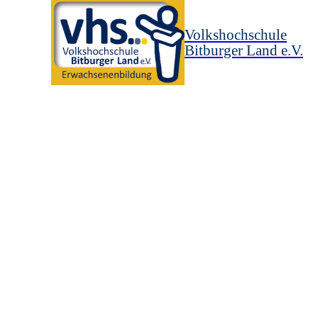
Volkshochschule
Bitburger Land e.V.