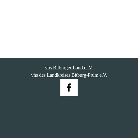
vhs Bitburger Land e. V.
vhs des Landkreises Bitburg-Prüm e.V.